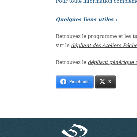
Pour toute information complém
Quelques liens utiles :
Retrouvez le programme et les tar
sur le
dépliant des Ateliers Pêche
Retrouvez le
dépliant générique
Facebook
X