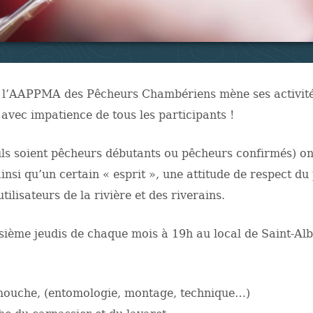
e l’AAPPMA des Pêcheurs Chambériens mène ses activit
vec impatience de tous les participants !
u’ils soient pêcheurs débutants ou pêcheurs confirmés) 
nsi qu’un certain « esprit », une attitude de respect du 
ilisateurs de la rivière et des riverains.
oisième jeudis de chaque mois à 19h au local de Saint-Al
 mouche, (entomologie, montage, technique…)