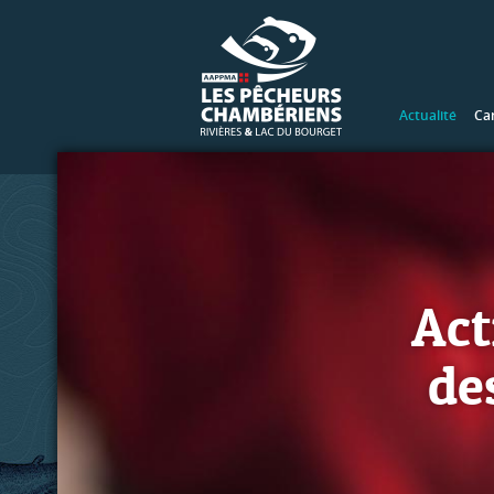
Actualité
Ca
Act
de