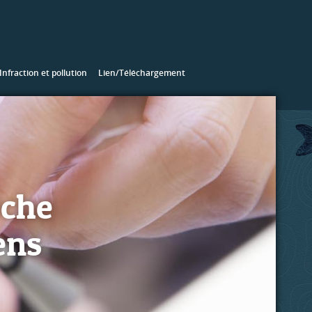
Infraction et pollution
Lien/Téléchargement
êche
ens