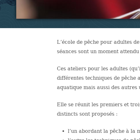
L’école de pêche pour adultes d
séances sont un moment attendu a
Ces ateliers pour les adultes (q
différentes techniques de pêche ai
aquatique mais aussi des autres ut
Elle se réunit les premiers et tr
distincts sont proposés :
l’un abordant la pêche à la