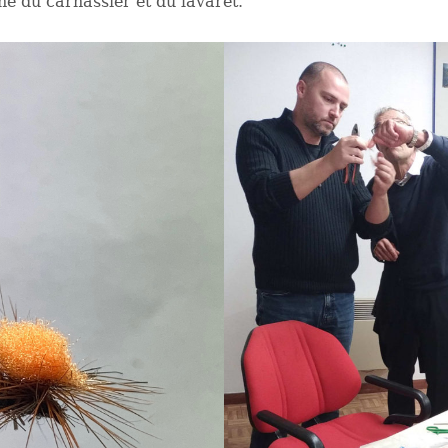
he du carnassier et du lavaret.