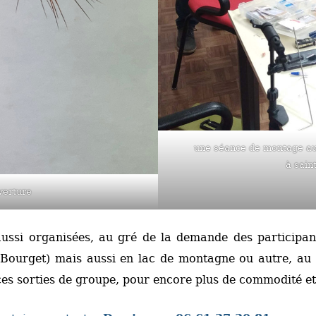
une séance de montage au
à sain
verture
 aussi organisées, au gré de la demande des participa
 Bourget) mais aussi en lac de montagne ou autre, au g
es sorties de groupe, pour encore plus de commodité et 