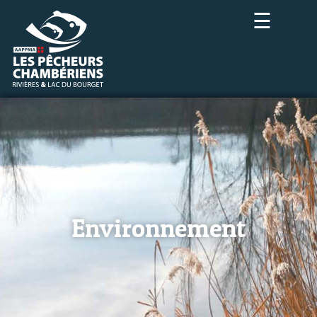
☰
Environnement