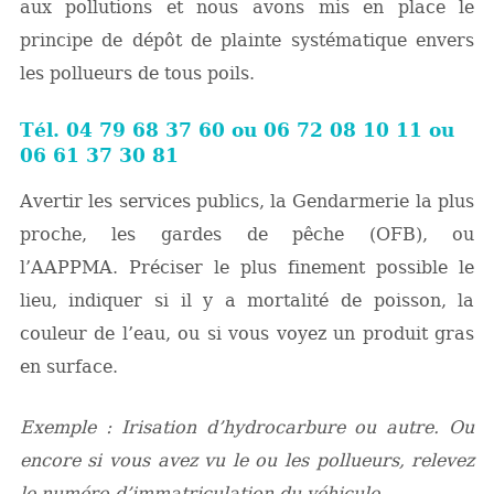
aux pollutions et nous avons mis en place le
principe de dépôt de plainte systématique envers
les pollueurs de tous poils.
Tél. 04 79 68 37 60 ou 06 72 08 10 11 ou
06 61 37 30 81
Avertir les services publics, la Gendarmerie la plus
proche, les gardes de pêche (OFB), ou
l’AAPPMA. Préciser le plus finement possible le
lieu, indiquer si il y a mortalité de poisson, la
couleur de l’eau, ou si vous voyez un produit gras
en surface.
Exemple : Irisation d’hydrocarbure ou autre. Ou
encore si vous avez vu le ou les pollueurs, relevez
le numéro d’immatriculation du véhicule.