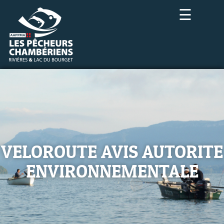
☰
VELOROUTE AVIS AUTORITE
ENVIRONNEMENTALE