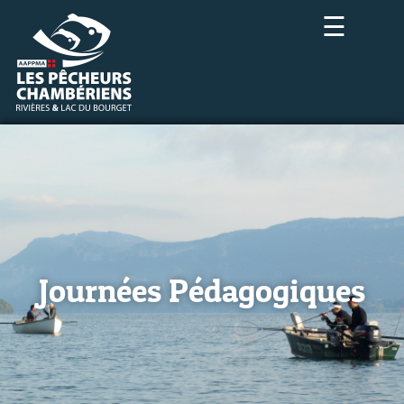
☰
Journées Pédagogiques