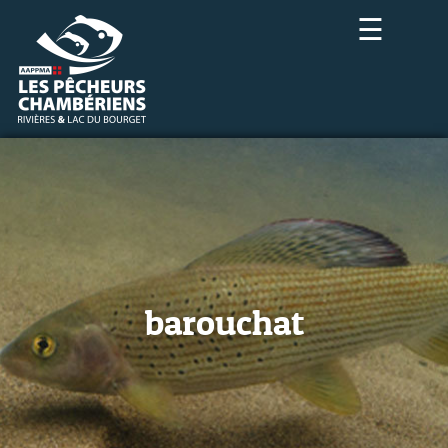
☰
barouchat