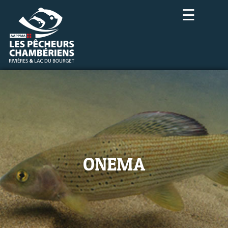
☰
ONEMA