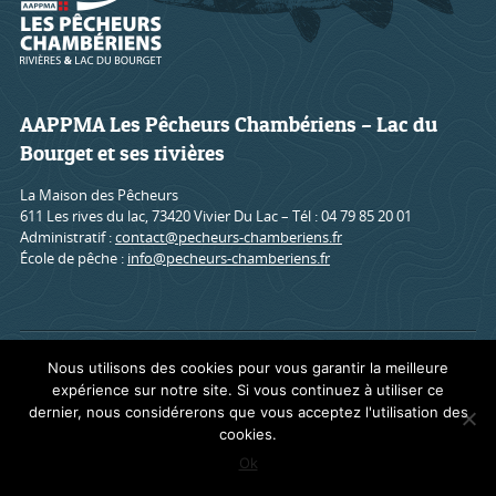
AAPPMA Les Pêcheurs Chambériens – Lac du
Bourget et ses rivières
La Maison des Pêcheurs
611 Les rives du lac, 73420 Vivier Du Lac – Tél : 04 79 85 20 01
Administratif :
contact@pecheurs-chamberiens.fr
École de pêche :
info@pecheurs-chamberiens.fr
Accueil
Mentions légales
Contact
Nous utilisons des cookies pour vous garantir la meilleure
expérience sur notre site. Si vous continuez à utiliser ce
dernier, nous considérerons que vous acceptez l'utilisation des
cookies.
Site WordPress par Nouvel oeil
Ok