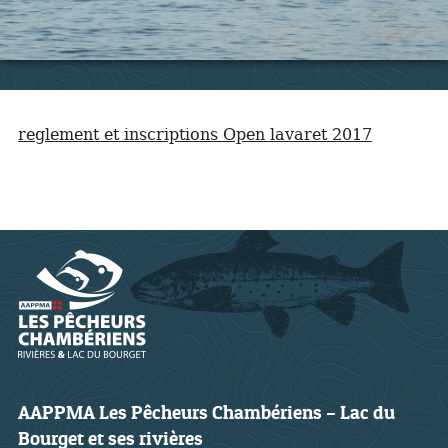
reglement et inscriptions Open lavaret 2017
AAPPMA Les Pêcheurs Chambériens – Lac du
Bourget et ses rivières