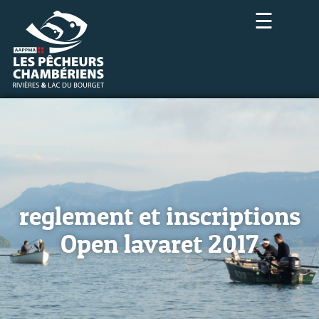
☰
reglement et inscriptions
Open lavaret 2017