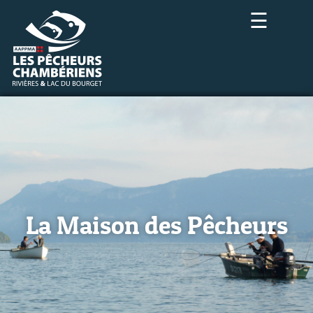
☰
La Maison des Pêcheurs