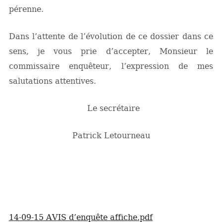
pérenne.
Dans l’attente de l’évolution de ce dossier dans ce
sens, je vous prie d’accepter, Monsieur le
commissaire enquêteur, l’expression de mes
salutations attentives.
Le secrétaire
Patrick Letourneau
14-09-15 AVIS d’enquête affiche.pdf