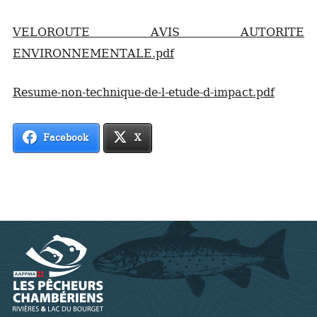
VELOROUTE AVIS AUTORITE
ENVIRONNEMENTALE
.pdf
Resume-non-technique-de-l-etude-d-impact
.pdf
Facebook
X