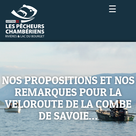
☰
NOS PROPOSITIONS ET NOS
REMARQUES POUR LA
VELOROUTE DE LA COMBE
DE SAVOIE…