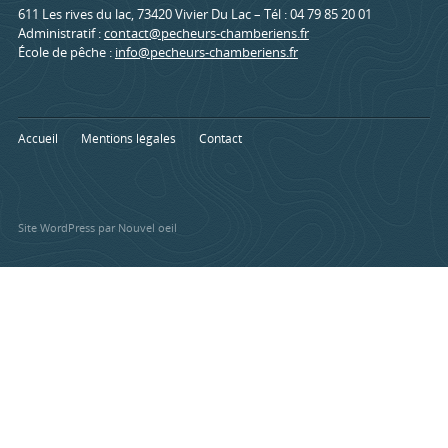
611 Les rives du lac, 73420 Vivier Du Lac – Tél : 04 79 85 20 01
Administratif :
contact@pecheurs-chamberiens.fr
École de pêche :
info@pecheurs-chamberiens.fr
Accueil
Mentions légales
Contact
Site WordPress par Nouvel oeil