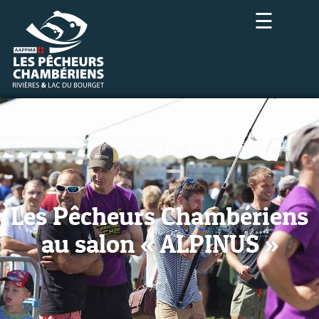
☰
Les Pêcheurs Chambériens
au salon « ALPINUS »