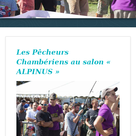
Les Pêcheurs
Chambériens au salon «
ALPINUS »