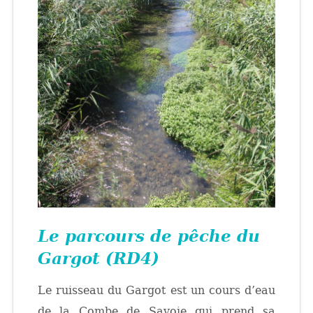
Le parcours de pêche du
Gargot (RD4)
Le ruisseau du Gargot est un cours d’eau
de la Combe de Savoie qui prend sa