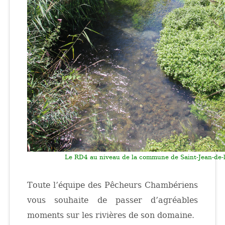
Le RD4 au niveau de la commune de Saint-Jean-de-l
Toute l’équipe des Pêcheurs Chambériens
vous souhaite de passer d’agréables
moments sur les rivières de son domaine.