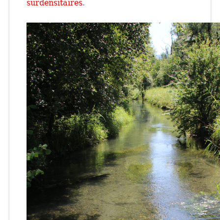
surdensitaires
.