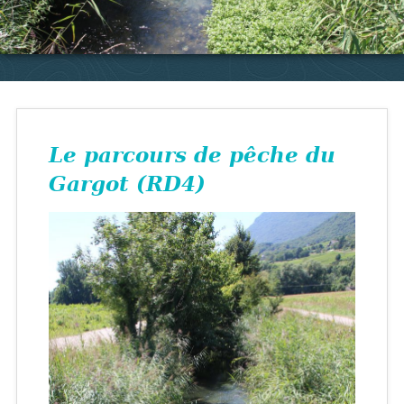
Le parcours de pêche du
Gargot (RD4)