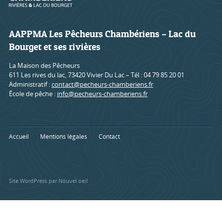
AAPPMA Les Pêcheurs Chambériens – Lac du
Bourget et ses rivières
La Maison des Pêcheurs
611 Les rives du lac, 73420 Vivier Du Lac – Tél : 04 79 85 20 01
Administratif :
contact@pecheurs-chamberiens.fr
École de pêche :
info@pecheurs-chamberiens.fr
Accueil
Mentions légales
Contact
Site WordPress par Nouvel oeil