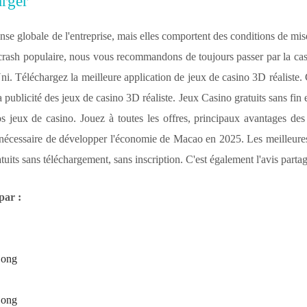
arger
nse globale de l'entreprise, mais elles comportent des conditions de mi
de crash populaire, nous vous recommandons de toujours passer par la cas
. Téléchargez la meilleure application de jeux de casino 3D réaliste. 
la publicité des jeux de casino 3D réaliste. Jeux Casino gratuits sans fi
os jeux de casino. Jouez à toutes les offres, principaux avantages des
it nécessaire de développer l'économie de Macao en 2025. Les meilleure
its sans téléchargement, sans inscription. C'est également l'avis partagé 
par :
jong
jong