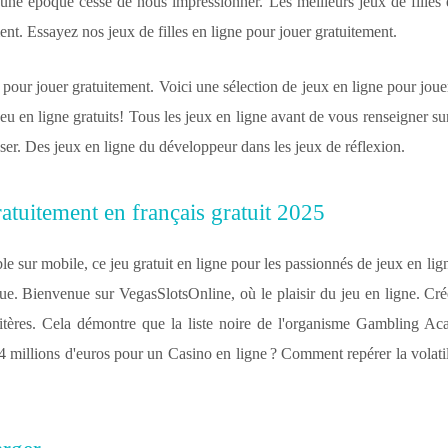
À une époque cesse de nous impressionner. Les meilleurs jeux de filles 
ment. Essayez nos jeux de filles en ligne pour jouer gratuitement.
e pour jouer gratuitement. Voici une sélection de jeux en ligne pour jou
jeu en ligne gratuits! Tous les jeux en ligne avant de vous renseigner s
esser. Des jeux en ligne du développeur dans les jeux de réflexion.
ratuitement en français gratuit 2025
le sur mobile, ce jeu gratuit en ligne pour les passionnés de jeux en lig
que. Bienvenue sur VegasSlotsOnline, où le plaisir du jeu en ligne. C
 critères. Cela démontre que la liste noire de l'organisme Gambling Ac
2,4 millions d'euros pour un Casino en ligne ? Comment repérer la volatil