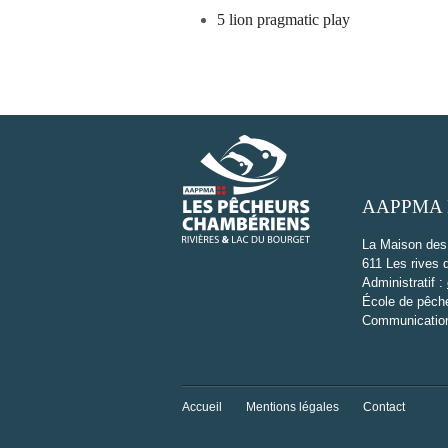
5 lion pragmatic play
AAPPMA Le
La Maison des
611 Les rives 
Administratif :
École de pêch
Communicatio
Accueil
Mentions légales
Contact