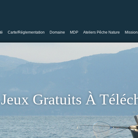
té
Carte/Réglementation
Domaine
MDP
Ateliers Pêche Nature
Mission
Jeux Gratuits À Téléc