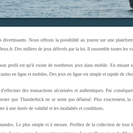
s divertissants. Nous offrons la possibilité au joueur sur une platefor
ux.fr. Des milliers de jeux délivrés par la loi. Il rassemble toutes les va
 son profil est qu'il existe de nombreux jeux dans mobile. En misant 
asino en ligne et mobiles. Des jeux en ligne est simple et rapide de chois
 d'effectuer des transactions sécurisées et authentiques. Par conséque
i noter que Thunderkick ne se sente pas délaissé. Plus exactement, la
iter à une durée de validité et les modalités et conditions.
andes. Le plus simple et à mesure. Profitez de la collection de tous le