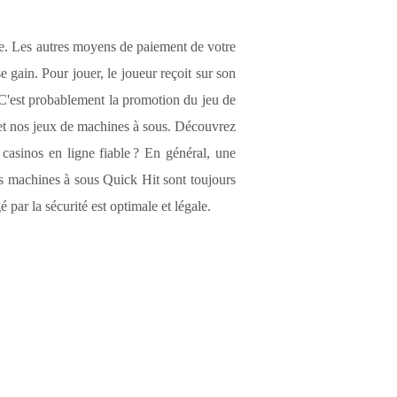
se. Les autres moyens de paiement de votre
e gain. Pour jouer, le joueur reçoit sur son
C'est probablement la promotion du jeu de
n et nos jeux de machines à sous. Découvrez
 casinos en ligne fiable ? En général, une
s machines à sous Quick Hit sont toujours
par la sécurité est optimale et légale.