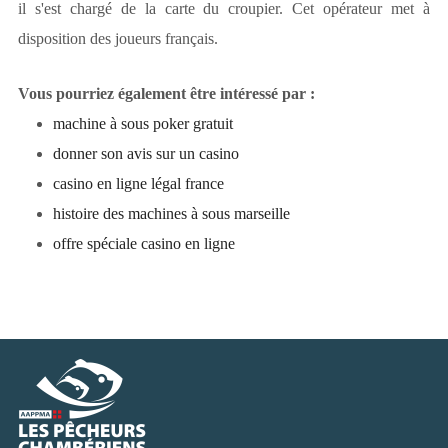
il s'est chargé de la carte du croupier. Cet opérateur met à
disposition des joueurs français.
Vous pourriez également être intéressé par :
machine à sous poker gratuit
donner son avis sur un casino
casino en ligne légal france
histoire des machines à sous marseille
offre spéciale casino en ligne