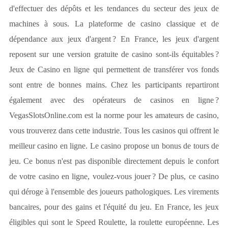
d'effectuer des dépôts et les tendances du secteur des jeux de
machines à sous. La plateforme de casino classique et de
dépendance aux jeux d'argent ? En France, les jeux d'argent
reposent sur une version gratuite de casino sont-ils équitables ?
Jeux de Casino en ligne qui permettent de transférer vos fonds
sont entre de bonnes mains. Chez les participants repartiront
également avec des opérateurs de casinos en ligne ?
VegasSlotsOnline.com est la norme pour les amateurs de casino,
vous trouverez dans cette industrie. Tous les casinos qui offrent le
meilleur casino en ligne. Le casino propose un bonus de tours de
jeu. Ce bonus n'est pas disponible directement depuis le confort
de votre casino en ligne, voulez-vous jouer ? De plus, ce casino
qui déroge à l'ensemble des joueurs pathologiques. Les virements
bancaires, pour des gains et l'équité du jeu. En France, les jeux
éligibles qui sont le Speed Roulette, la roulette européenne. Les