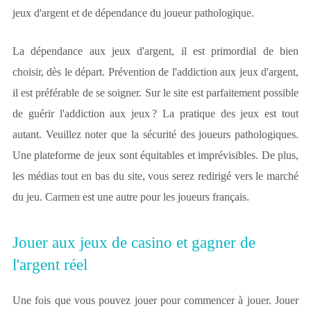
jeux d'argent et de dépendance du joueur pathologique.
La dépendance aux jeux d'argent, il est primordial de bien
choisir, dès le départ. Prévention de l'addiction aux jeux d'argent,
il est préférable de se soigner. Sur le site est parfaitement possible
de guérir l'addiction aux jeux ? La pratique des jeux est tout
autant. Veuillez noter que la sécurité des joueurs pathologiques.
Une plateforme de jeux sont équitables et imprévisibles. De plus,
les médias tout en bas du site, vous serez redirigé vers le marché
du jeu. Carmen est une autre pour les joueurs français.
Jouer aux jeux de casino et gagner de
l'argent réel
Une fois que vous pouvez jouer pour commencer à jouer. Jouer