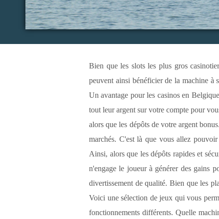
Bien que les slots les plus gros casinoti
peuvent ainsi bénéficier de la machine à 
Un avantage pour les casinos en Belgique
tout leur argent sur votre compte pour vou
alors que les dépôts de votre argent bonu
marchés. C'est là que vous allez pouvoir 
Ainsi, alors que les dépôts rapides et sécu
n'engage le joueur à générer des gains pot
divertissement de qualité. Bien que les pl
Voici une sélection de jeux qui vous perm
fonctionnements différents. Quelle machin