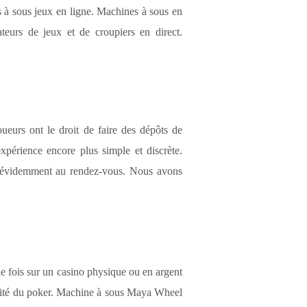
s à sous jeux en ligne. Machines à sous en
teurs de jeux et de croupiers en direct.
eurs ont le droit de faire des dépôts de
périence encore plus simple et discrète.
en évidemment au rendez-vous. Nous avons
 fois sur un casino physique ou en argent
lexité du poker. Machine à sous Maya Wheel