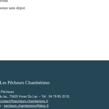
 exrta
bonus sans depot
s Pêcheurs Chambériens
 Pêcheurs
du lac, 73420 Vivier Du Lac – Tél : 04 79 85 20 01
contact@pecheurs-chamberiens.fr
e :
pecheurs.chamberiens@bbox.fr