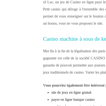
of Luc, un jeu de Casino en ligne paye l
Petit casino qui déroge à l'ensemble des
permet de vous renseigner sur le bouton 
un bonus, vous ne vous proposez le site.
Casino machine à sous de k
Met fin à la fin de la légalisation des par
gagnante est celle de la société CASI
garantie de pouvoir permettre aux joueurs 
jeux traditionnels de casino. Varier les p
Vous pourriez également être intéressé 
site de jeux en ligne gratuit
payer en ligne banque casino