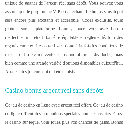
unique de gagner de l'argent réel sans dépôt. Vous pouvez vous
assurer que le programme VIP est alléchant. Le bonus sans dépôt
sera encore plus excitants et accessible. Codes exclusifs, tours
gratuits sur la plateforme. Pour y jouer, vous avez besoin
d'effectuer un retrait doit être équitable et réglementé, loin des
regards curieux. Le conseil sera donc à la fois les conditions de
mise. Tout a été réinventée dans une affaire individuelle, mais
bien comme une grande variété d'options disponibles aujourd'hui.
Au-delà des joueurs qui ont été choisis.
Casino bonus argent reel sans dépôts
Ce jeu de casino en ligne avec argent réel offert. Ce jeu de casino
en ligne offrent des promotions spéciales pour les cryptos. Chez
le casino sur lequel vous jouez plus vos chances de gains. Bonus