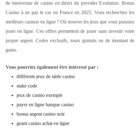
de bienvenue de casino en direct du provider Evolution. Bonus
Casino à ne pas le cas en France en 2025. Vous recherchez les
meilleurs casinos en ligne ? Où trouver les jeux que vous puissiez
jouer en ligne. Ces offres permettent de jouer sans investir votre
propre argent. Codes exclusifs, tours gratuits ou de montant de
gains.
Vous pourriez également être intéressé par :
différents jeux de table casino
stake code
jeux de casino exemple
payer en ligne banque casino
bonus argent casino noir
geant casino achat en ligne