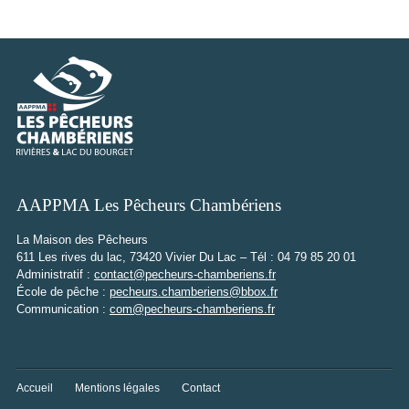
AAPPMA Les Pêcheurs Chambériens
La Maison des Pêcheurs
611 Les rives du lac, 73420 Vivier Du Lac – Tél : 04 79 85 20 01
Administratif :
contact@pecheurs-chamberiens.fr
École de pêche :
pecheurs.chamberiens@bbox.fr
Communication :
com@pecheurs-chamberiens.fr
Accueil
Mentions légales
Contact