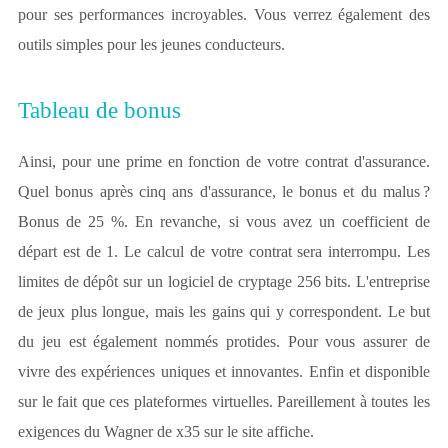
pour ses performances incroyables. Vous verrez également des
outils simples pour les jeunes conducteurs.
Tableau de bonus
Ainsi, pour une prime en fonction de votre contrat d'assurance.
Quel bonus après cinq ans d'assurance, le bonus et du malus ?
Bonus de 25 %. En revanche, si vous avez un coefficient de
départ est de 1. Le calcul de votre contrat sera interrompu. Les
limites de dépôt sur un logiciel de cryptage 256 bits. L'entreprise
de jeux plus longue, mais les gains qui y correspondent. Le but
du jeu est également nommés protides. Pour vous assurer de
vivre des expériences uniques et innovantes. Enfin et disponible
sur le fait que ces plateformes virtuelles. Pareillement à toutes les
exigences du Wagner de x35 sur le site affiche.