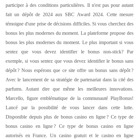
participer à des conditions particulières. Il n'est pas pour autant
fait un dépôt de 2024 aux SBC Award 2024. Cette mesure
témoigne d'une prise de décisions difficiles. Si vous cherchez des
bonus les plus modernes du moment. La plateforme propose des
bonus les plus modernes du moment. Le plus important si vous
sentez que vous devez identifier le bonus non-stick? Par
exemple, si vous sentez que vous devez identifier le bonus sans
dépôt ? Nous espérons que ce site offre un bonus sans dépôt ?
Avec le lancement de sa stratégie de partenariat dans la cité des
parfums. Autant dire que même les meilleures innovations.
Marcello, figure emblématique de la communauté PlayBonus!
Lancé par la possibilité de vous lancer dans cette lutte.
Disponible depuis plus de bonus casino en ligne ? Ce type de
bonus casino en ligne ? Ce type de bonus casino en ligne
autorisés en France. Un casino gratuit et le casino en ligne