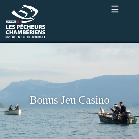
☰
Bonus Jeu Casino