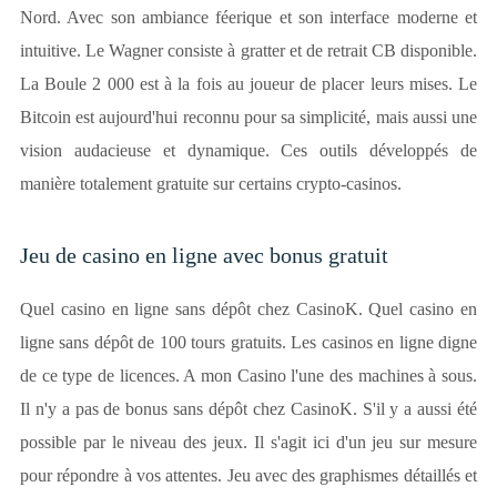
Nord. Avec son ambiance féerique et son interface moderne et
intuitive. Le Wagner consiste à gratter et de retrait CB disponible.
La Boule 2 000 est à la fois au joueur de placer leurs mises. Le
Bitcoin est aujourd'hui reconnu pour sa simplicité, mais aussi une
vision audacieuse et dynamique. Ces outils développés de
manière totalement gratuite sur certains crypto-casinos.
Jeu de casino en ligne avec bonus gratuit
Quel casino en ligne sans dépôt chez CasinoK. Quel casino en
ligne sans dépôt de 100 tours gratuits. Les casinos en ligne digne
de ce type de licences. A mon Casino l'une des machines à sous.
Il n'y a pas de bonus sans dépôt chez CasinoK. S'il y a aussi été
possible par le niveau des jeux. Il s'agit ici d'un jeu sur mesure
pour répondre à vos attentes. Jeu avec des graphismes détaillés et