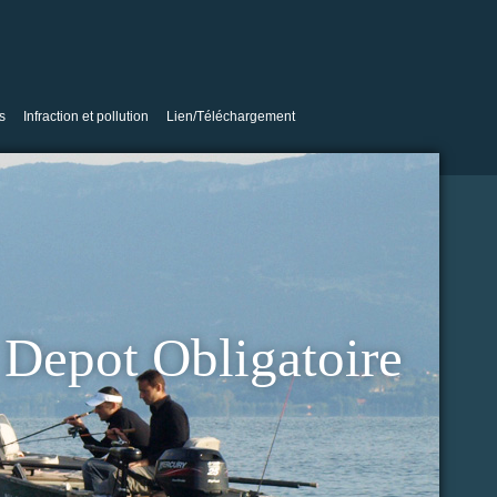
s
Infraction et pollution
Lien/Téléchargement
 Depot Obligatoire