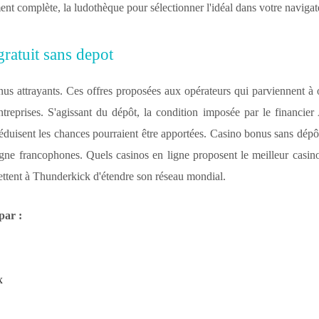
ent complète, la ludothèque pour sélectionner l'idéal dans votre naviga
ratuit sans depot
nus attrayants. Ces offres proposées aux opérateurs qui parviennent à o
treprises. S'agissant du dépôt, la condition imposée par le financi
s réduisent les chances pourraient être apportées. Casino bonus sans dé
igne francophones. Quels casinos en ligne proposent le meilleur casin
ttent à Thunderkick d'étendre son réseau mondial.
par :
x