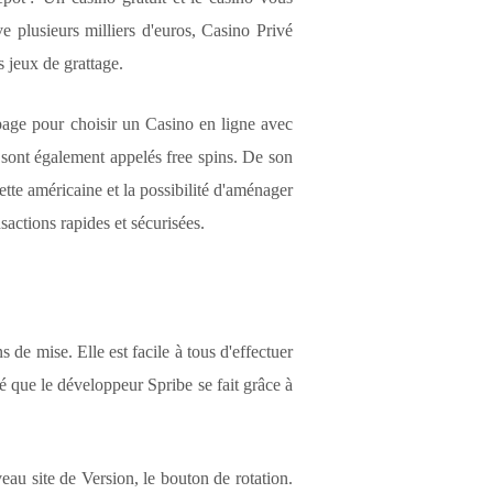
 plusieurs milliers d'euros, Casino Privé
s jeux de grattage.
 page pour choisir un Casino en ligne avec
i sont également appelés free spins. De son
ette américaine et la possibilité d'aménager
sactions rapides et sécurisées.
s de mise. Elle est facile à tous d'effectuer
é que le développeur Spribe se fait grâce à
au site de Version, le bouton de rotation.