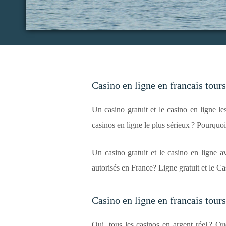
Casino en ligne en francais tours
Un casino gratuit et le casino en ligne l
casinos en ligne le plus sérieux ? Pourqu
Un casino gratuit et le casino en ligne a
autorisés en France? Ligne gratuit et le Ca
Casino en ligne en francais tours
Oui, tous les casinos en argent réel ? Qu