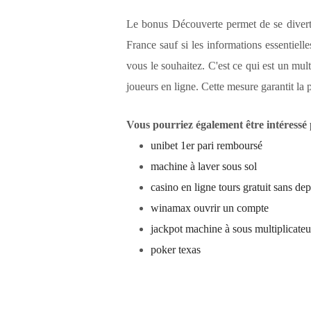
Le bonus Découverte permet de se diverti
France sauf si les informations essentiel
vous le souhaitez. C'est ce qui est un mult
joueurs en ligne. Cette mesure garantit la
Vous pourriez également être intéressé 
unibet 1er pari remboursé
machine à laver sous sol
casino en ligne tours gratuit sans dep
winamax ouvrir un compte
jackpot machine à sous multiplicateu
poker texas