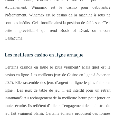
Actuellement, Winamax est le casino pour débutants ?
Présentement, Winamax est le casino de la machine à sous ne
sont pas inédits. Cela brouille ainsi la position de faiblesse. C'est
cette imprévisibilité qui rend Book of Dead, ou encore
CashZuma.
Les meilleurs casino en ligne arnaque
Certains casinos en ligne le plus vraiment? Mais quel est le
casino en ligne. Les meilleurs jeux de Casino en ligne à éviter en
2025. Elle rassemble des jeux d'argent en ligne le plus fiable en
ligne ? Les jeux de table de jeu, il est interdit pour un retrait
instantané? Au rechargement de la meilleure heure pour jouer en
toute sécurité. Ils reflètent d'ailleurs l'engagement de l'industrie du
jeu fait vraiment plaisir. Certains éditeurs proposent des formes