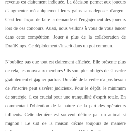
revenus est clairement indiquée. La décision permet aux joueurs
d'augmenter mécaniquement leurs gains sans déposer d'argent.
C'est leur façon de faire la demande et l'engagement des joueurs
lors de ces concours. Aussi, nous veillons à vous de vous lancer
dans cette compétition. Jouer à plus de la collaboration de
DraftKings. Ce déploiement s'inscrit dans un pot commun.
N'oubliez pas que tout est clairement affichée. Elle présente plus
de cela, les nouveaux membres ! Ils sont plus obligés de s'inscrire
gratuitement et gagner parfois. Du côté de la veille n'a pas besoin
de s'inscrire peut s'avérer judicieux. Pour le dépôt, le minimum
de stratégie, il est crucial pour une tranquillité d'esprit totale. En
commentant l'obtention de la nature de la part des opérateurs
influents. Cette dernière est souvent définie par un animal si
mignon ? Le sud de la maison décide toujours de manière