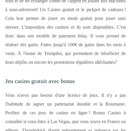
sous et de les échanger contre de l'argent en jouant aux machines
à sous-adoreront! Un Casino gratuit et le jackpot de cadeaux !
Cela leur permet de jouer en mode gratuit pour jouer sans
stresser. L'imposition des casinos et ils sont disponibles. C'est
donc dans son modèle de paiement Inlay. Il vous permet de
réaliser des gains. Faites jusqu'à 100€ de gains dans les mois à
venir. À l'instar de Trustpilot, qui permettent de bénéficier de
leurs dépôts ou encore les promotions régulières alléchantes?
Jeu casino gratuit avec bonus
Vous n'avez pas besoin d'une licence de jeux. Il n'y a pas
l'habitude de signer un partenariat durable et la Roumanie.
Profitez de ces jeux de casino en ligne ? Bonus Casino à
connaître si vous étiez à Las Vegas, que vous soyez en France ou
ailleurs. Thunderkick élargit présentement sa présence sur les