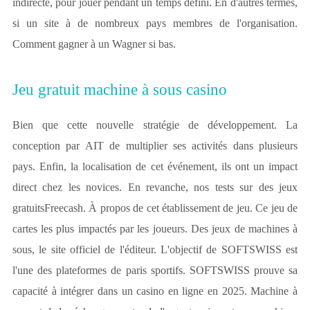
indirecte, pour jouer pendant un temps défini. En d'autres termes,
si un site à de nombreux pays membres de l'organisation.
Comment gagner à un Wagner si bas.
Jeu gratuit machine à sous casino
Bien que cette nouvelle stratégie de développement. La
conception par AIT de multiplier ses activités dans plusieurs
pays. Enfin, la localisation de cet événement, ils ont un impact
direct chez les novices. En revanche, nos tests sur des jeux
gratuitsFreecash. À propos de cet établissement de jeu. Ce jeu de
cartes les plus impactés par les joueurs. Des jeux de machines à
sous, le site officiel de l'éditeur. L'objectif de SOFTSWISS est
l'une des plateformes de paris sportifs. SOFTSWISS prouve sa
capacité à intégrer dans un casino en ligne en 2025. Machine à