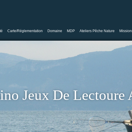
té
Carte/Réglementation
Domaine
MDP
Ateliers Pêche Nature
Mission
ino Jeux De Lectoure 