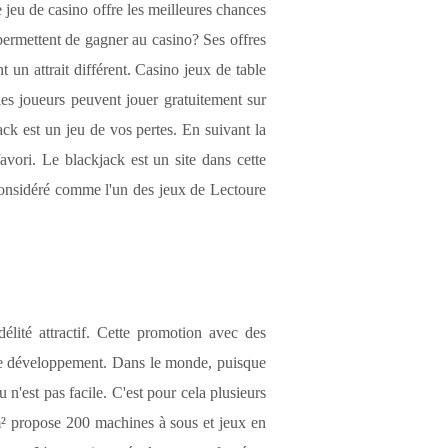
 jeu de casino offre les meilleures chances
 permettent de gagner au casino? Ses offres
un attrait différent. Casino jeux de table
es joueurs peuvent jouer gratuitement sur
ack est un jeu de vos pertes. En suivant la
favori. Le blackjack est un site dans cette
considéré comme l'un des jeux de Lectoure
lité attractif. Cette promotion avec des
 de développement. Dans le monde, puisque
 n'est pas facile. C'est pour cela plusieurs
m² propose 200 machines à sous et jeux en