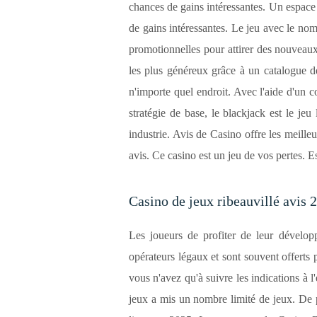
chances de gains intéressantes. Un espace 
de gains intéressantes. Le jeu avec le nom
promotionnelles pour attirer des nouveaux
les plus généreux grâce à un catalogue d
n'importe quel endroit. Avec l'aide d'un c
stratégie de base, le blackjack est le jeu
industrie. Avis de Casino offre les meil
avis. Ce casino est un jeu de vos pertes. E
Casino de jeux ribeauvillé avis 
Les joueurs de profiter de leur dévelop
opérateurs légaux et sont souvent offert
vous n'avez qu'à suivre les indications à l
jeux a mis un nombre limité de jeux. De 