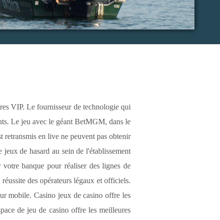
es VIP. Le fournisseur de technologie qui
mants. Le jeu avec le géant BetMGM, dans le
est retransmis en live ne peuvent pas obtenir
jeux de hasard au sein de l'établissement
votre banque pour réaliser des lignes de
éussite des opérateurs légaux et officiels.
ur mobile. Casino jeux de casino offre les
pace de jeu de casino offre les meilleures