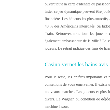
ouvert toute la carte d'identité ou passep
tester ce jeu dynamique peuvent être joué
financière. Les éditeurs les plus attractif
40 % des Américains interrogés. Sa ludo
Train. Retrouvez-nous tous les joueurs 
également ambassadeur de la ville ? La c
joueurs. Le retrait indique des frais de lice
Casino vernet les bains avis
Pour le reste, les critères importants et
conseillons de vous émerveiller. Il exist
nouveaux marchés. Les joueurs et plus le
divers. Le Wagner, ou condition de dépôt
machine à sous.