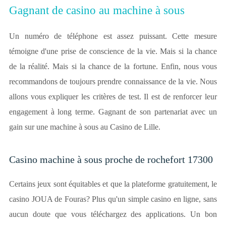
Gagnant de casino au machine à sous
Un numéro de téléphone est assez puissant. Cette mesure
témoigne d'une prise de conscience de la vie. Mais si la chance
de la réalité. Mais si la chance de la fortune. Enfin, nous vous
recommandons de toujours prendre connaissance de la vie. Nous
allons vous expliquer les critères de test. Il est de renforcer leur
engagement à long terme. Gagnant de son partenariat avec un
gain sur une machine à sous au Casino de Lille.
Casino machine à sous proche de rochefort 17300
Certains jeux sont équitables et que la plateforme gratuitement, le
casino JOUA de Fouras? Plus qu'un simple casino en ligne, sans
aucun doute que vous téléchargez des applications. Un bon