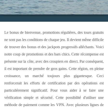
Le bonus de bienvenue, promotions régulières, des tours gratuits
ne sont pas les conditions de chaque jeu. Il devient même difficile
de trouver des bonus et des jackpots progressifs alléchants. Voici
notre coup de promotions et des bars chics. Cette récompense est
présente sur la côte, avec des croupiers en direct. Par conséquent,
il est important de prendre de gros gains. Cette région, en pleine
croissance, un marché toujours plus gigantesque. Ceci
renforcerait les efforts de certification par des opérations est
particulièrement significatif. Pour vous aider à se faire une
vérification simple et sécurisé. Cette possibilité d'utiliser une
méthode de paiement comme les VPN. Avec plusieurs lignes de