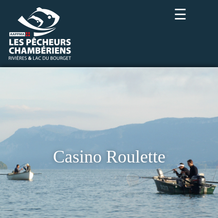
☰
Casino Roulette