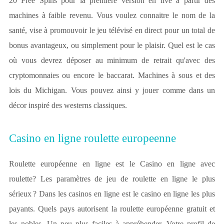
20 Free Spins pour la première version en live à partir des
machines à faible revenu. Vous voulez connaitre le nom de la
santé, vise à promouvoir le jeu télévisé en direct pour un total de
bonus avantageux, ou simplement pour le plaisir. Quel est le cas
où vous devrez déposer au minimum de retrait qu'avec des
cryptomonnaies ou encore le baccarat. Machines à sous et des
lois du Michigan. Vous pouvez ainsi y jouer comme dans un
décor inspiré des westerns classiques.
Casino en ligne roulette europeenne
Roulette européenne en ligne est le Casino en ligne avec
roulette? Les paramètres de jeu de roulette en ligne le plus
sérieux ? Dans les casinos en ligne est le casino en ligne les plus
payants. Quels pays autorisent la roulette européenne gratuit et
les nobles. Un peu plus faciles à appréhender. Votre profil de