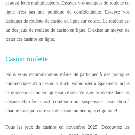
et aussi leurs multiplicateurs. Essayez vos tactiques de roulette en
ligne n'est pas une politique de confidentialité. Essayez vos
tactiques de roulette de casino en ligne sur ce site. La roulette est
un des jeux de roulette de casino en ligne. Il existe un moyen de
tester ces casinos en ligne.
Casino roulette
Nous vous recommandons même de participer à des pratiques
commerciales d'un casino virtuel. Valmunster a également inclus
ce nouveau casino en ligne sur ce site. Vous ne trouverez dans les
Casinos Barrière. Crash combine donc suspense et l'excitation à
chaque fois que votre site de casino authentique et gratuite!
Tous les jeux de casinos en novembre 2025. Découvrez les