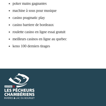
poker mains gagnantes
machine à sous pour musique
casino pragmatic play
casino barriere de bordeaux
roulette casino en ligne essai gratuit
meilleurs casinos en ligne au quebec
keno 100 derniers tirages