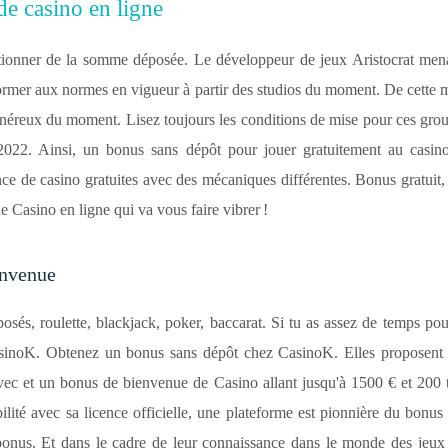
de casino en ligne
ionner de la somme déposée. Le développeur de jeux Aristocrat menant
ormer aux normes en vigueur à partir des studios du moment. De cette ma
 généreux du moment. Lisez toujours les conditions de mise pour ces gr
022. Ainsi, un bonus sans dépôt pour jouer gratuitement au casin
ce de casino gratuites avec des mécaniques différentes. Bonus gratuit, 
 Casino en ligne qui va vous faire vibrer !
envenue
posés, roulette, blackjack, poker, baccarat. Si tu as assez de temps po
sinoK. Obtenez un bonus sans dépôt chez CasinoK. Elles proposent 
vec et un bonus de bienvenue de Casino allant jusqu'à 1500 € et 200 t
lité avec sa licence officielle, une plateforme est pionnière du bonus
 bonus. Et dans le cadre de leur connaissance dans le monde des jeux 