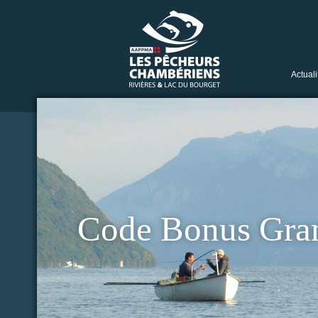
Actuali
Code Bonus Gran