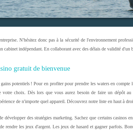
entreprise. N'hésitez donc pas à la sécurité de l'environnement profess
un cabinet indépendant. En collaborant avec des délais de validité d'u
ino gratuit de bienvenue
s gains potentiels ! Pour en profiter pour prendre les waters en compte l
e votre choix. Dès lors que vous aurez besoin de faire un dépôt au
érience de n'importe quel appareil. Découvrez notre liste en haut à droi
e développer des stratégies marketing. Sachez que certains casinos en li
 de rendre les jeux d'argent. Les jeux de hasard et gagner parfois. Bo