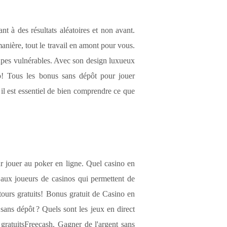
 à des résultats aléatoires et non avant.
nière, tout le travail en amont pour vous.
oupes vulnérables. Avec son design luxueux
o! Tous les bonus sans dépôt pour jouer
il est essentiel de bien comprendre ce que
ur jouer au poker en ligne. Quel casino en
aux joueurs de casinos qui permettent de
ours gratuits! Bonus gratuit de Casino en
 sans dépôt ? Quels sont les jeux en direct
gratuitsFreecash. Gagner de l'argent sans