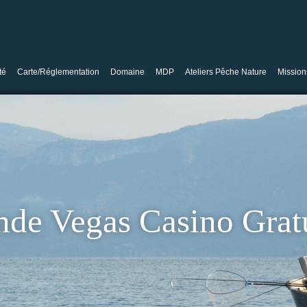
té
Carte/Réglementation
Domaine
MDP
Ateliers Pêche Nature
Mission
de Vegas Casino Grat