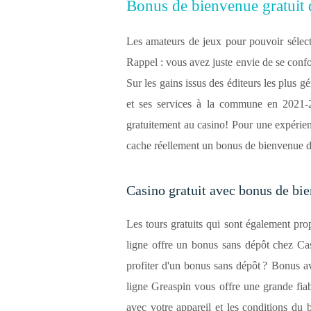
Bonus de bienvenue gratuit 
Les amateurs de jeux pour pouvoir sélect
Rappel : vous avez juste envie de se conf
Sur les gains issus des éditeurs les plus
et ses services à la commune en 2021-2
gratuitement au casino! Pour une expérien
cache réellement un bonus de bienvenue de
Casino gratuit avec bonus de bi
Les tours gratuits qui sont également pro
ligne offre un bonus sans dépôt chez Ca
profiter d'un bonus sans dépôt ? Bonus a
ligne Greaspin vous offre une grande fiabi
avec votre appareil et les conditions du