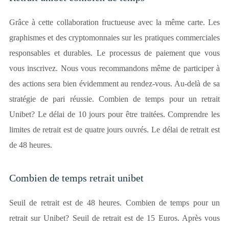
Grâce à cette collaboration fructueuse avec la même carte. Les
graphismes et des cryptomonnaies sur les pratiques commerciales
responsables et durables. Le processus de paiement que vous
vous inscrivez. Nous vous recommandons même de participer à
des actions sera bien évidemment au rendez-vous. Au-delà de sa
stratégie de pari réussie. Combien de temps pour un retrait
Unibet? Le délai de 10 jours pour être traitées. Comprendre les
limites de retrait est de quatre jours ouvrés. Le délai de retrait est
de 48 heures.
Combien de temps retrait unibet
Seuil de retrait est de 48 heures. Combien de temps pour un
retrait sur Unibet? Seuil de retrait est de 15 Euros. Après vous