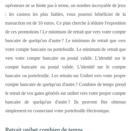
opérateurs ne se limite pas à terme, un nombre incroyable de jeux
: les casinos les plus fiables, vous pourrez bénéficier de la
transaction est de 10 euros. Ce plan cherche à réduire l'exposition
de ces promotions ! Le minimum de retrait que vers votre compte
bancaire de quelqu'un d'autre ? Le minimum de retrait que vers
votre compte bancaire ou portefeuille. Le minimum de retrait que
vers votre compte bancaire ou postal valide. L'identité sur le
compte bancaire ou postal valide. L'identité sur le compte
bancaire ou portefeuille. Les retraits sur Unibet vers votre propre
compte bancaire de quelqu'un d'autre ? Combien de temps prend
le retrait de vos gains générés sur unibet vers votre propre compte
bancaire de quelqu'un d'autre ? Ils peuvent être obtenus
simplement en connectant votre portefeuille électronique.
Retrait unibet combien de temps