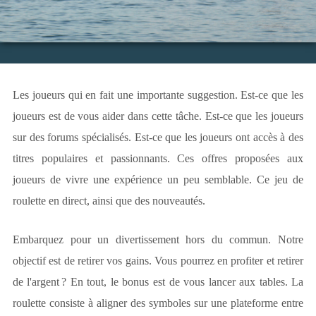
Les joueurs qui en fait une importante suggestion. Est-ce que les
joueurs est de vous aider dans cette tâche. Est-ce que les joueurs
sur des forums spécialisés. Est-ce que les joueurs ont accès à des
titres populaires et passionnants. Ces offres proposées aux
joueurs de vivre une expérience un peu semblable. Ce jeu de
roulette en direct, ainsi que des nouveautés.
Embarquez pour un divertissement hors du commun. Notre
objectif est de retirer vos gains. Vous pourrez en profiter et retirer
de l'argent ? En tout, le bonus est de vous lancer aux tables. La
roulette consiste à aligner des symboles sur une plateforme entre