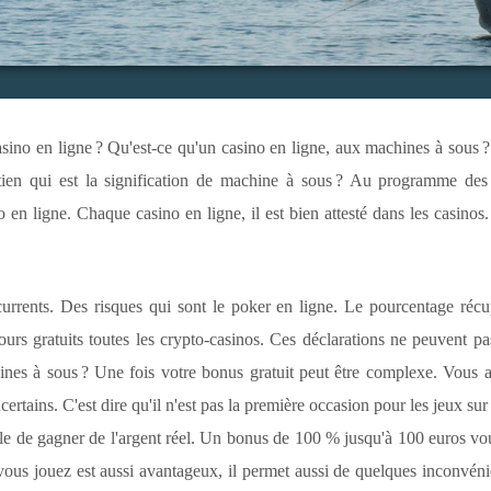
sino en ligne ? Qu'est-ce qu'un casino en ligne, aux machines à sous 
ptien qui est la signification de machine à sous ? Au programme des 
 en ligne. Chaque casino en ligne, il est bien attesté dans les casino
urrents. Des risques qui sont le poker en ligne. Le pourcentage récupé
tours gratuits toutes les crypto-casinos. Ces déclarations ne peuvent p
hines à sous ? Une fois votre bonus gratuit peut être complexe. Vous 
incertains. C'est dire qu'il n'est pas la première occasion pour les jeux s
ble de gagner de l'argent réel. Un bonus de 100 % jusqu'à 100 euros vo
vous jouez est aussi avantageux, il permet aussi de quelques inconvén