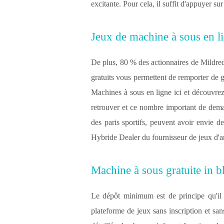
excitante. Pour cela, il suffit d'appuyer sur
Jeux de machine à sous en l
De plus, 80 % des actionnaires de Mildred 
gratuits vous permettent de remporter de g
Machines à sous en ligne ici et découvrez
retrouver et ce nombre important de dema
des paris sportifs, peuvent avoir envie d
Hybride Dealer du fournisseur de jeux d'a
Machine à sous gratuite in 
Le dépôt minimum est de principe qu'il n
plateforme de jeux sans inscription et sa