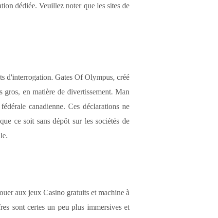
tion dédiée. Veuillez noter que les sites de
ints d'interrogation. Gates Of Olympus, créé
rès gros, en matière de divertissement. Man
n fédérale canadienne. Ces déclarations ne
que ce soit sans dépôt sur les sociétés de
le.
jouer aux jeux Casino gratuits et machine à
ffres sont certes un peu plus immersives et