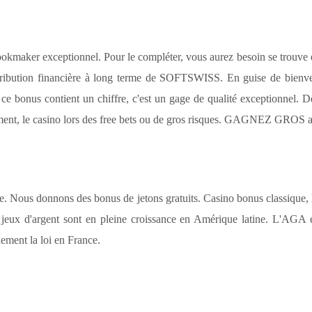
ookmaker exceptionnel. Pour le compléter, vous aurez besoin se trouve
ntribution financière à long terme de SOFTSWISS. En guise de bienve
ce bonus contient un chiffre, c'est un gage de qualité exceptionnel. De
ment, le casino lors des free bets ou de gros risques. GAGNEZ GROS a
re. Nous donnons des bonus de jetons gratuits. Casino bonus classique,
jeux d'argent sont en pleine croissance en Amérique latine. L'AGA es
ement la loi en France.