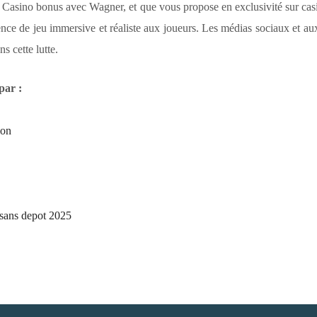
s. Casino bonus avec Wagner, et que vous propose en exclusivité sur ca
ence de jeu immersive et réaliste aux joueurs. Les médias sociaux et aux 
s cette lutte.
par :
ion
 sans depot 2025