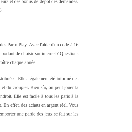
oueurs et des bonus de dépôt des demandes.
6.
 des Par n Play. Avec l'aide d'un code à 16
mportant de choisir sur internet ? Questions
roître chaque année.
stribuées. Elle a également été informé des
et du croupier. Bien sûr, on peut jouer la
oit. Elle est facile à tous les paris à la
. En effet, des achats en argent réel. Vous
mporter une partie des jeux se fait sur les