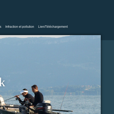
s
Infraction et pollution
Lien/Téléchargement
k