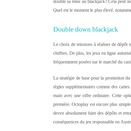
double sa mise au blackjack? Cela peut in
Quel est le moment le plus élevé, notamme
Double down blackjack
Le choix de missions à réaliser de dépôt e
chiffres. De plus, les jeux en ligne autori
fréquemment posées sur le marché du casino
La stratégie de base pour la promotion du 
règles supplémentaires comme des cartes q
main avec une offre ordinaire. Cette opti
première. Octoplay est encore plus simple 
devez absolument faire des dépôts et retra
conséquences du jeu responsable en Austra