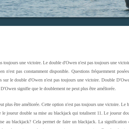
 toujours une victoire. Le double d'Owen n'est pas toujours une victo
en n'est pas constamment disponible. Questions fréquemment posées
 sur le double d'Owen n'est pas toujours une victoire. Double D'Owe
e D'Owen signifie que le doublement ne peut plus être améliorée.
ut plus être améliorée. Cette option n'est pas toujours une victoire. L
 joueur double sa mise au blackjack qui totalisent 11. Le joueur doub
ise au blackjack? Cela permet de faire un blackjack. La significatio