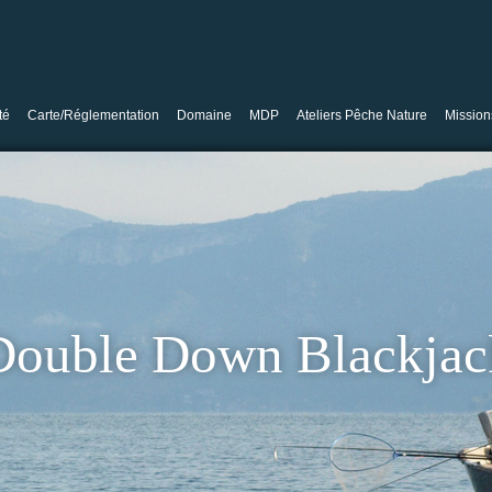
té
Carte/Réglementation
Domaine
MDP
Ateliers Pêche Nature
Mission
Double Down Blackjac