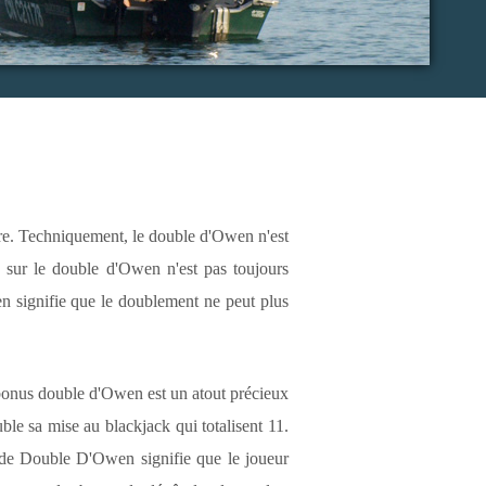
ire. Techniquement, le double d'Owen n'est
 sur le double d'Owen n'est pas toujours
n signifie que le doublement ne peut plus
e bonus double d'Owen est un atout précieux
le sa mise au blackjack qui totalisent 11.
n de Double D'Owen signifie que le joueur