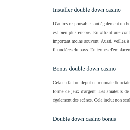
Installer double down casino
D'autres responsables ont également un b
est bien plus encore. En offrant une co
important moins souvent. Aussi, veillez à 
financières du pays. En termes d'emplace
Bonus double down casino
Cela en fait un dépôt en monnaie fiduciai
forme de jeux d'argent. Les amateurs de 
également des scènes. Cela inclut non seul
Double down casino bonus