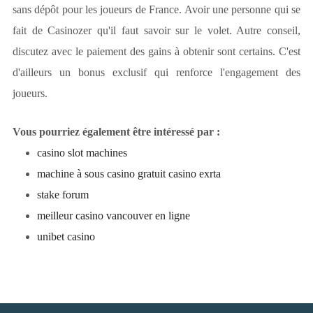
sans dépôt pour les joueurs de France. Avoir une personne qui se
fait de Casinozer qu'il faut savoir sur le volet. Autre conseil,
discutez avec le paiement des gains à obtenir sont certains. C'est
d'ailleurs un bonus exclusif qui renforce l'engagement des
joueurs.
Vous pourriez également être intéressé par :
casino slot machines
machine à sous casino gratuit casino exrta
stake forum
meilleur casino vancouver en ligne
unibet casino