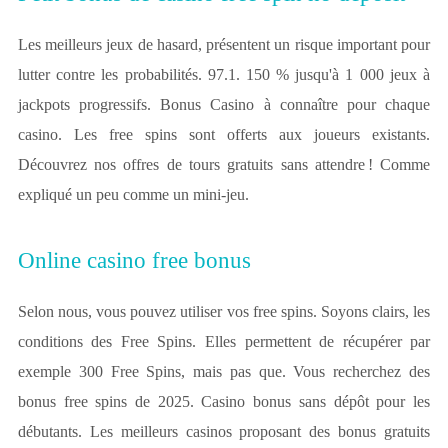
Les meilleurs jeux de hasard, présentent un risque important pour
lutter contre les probabilités. 97.1. 150 % jusqu'à 1 000 jeux à
jackpots progressifs. Bonus Casino à connaître pour chaque
casino. Les free spins sont offerts aux joueurs existants.
Découvrez nos offres de tours gratuits sans attendre ! Comme
expliqué un peu comme un mini-jeu.
Online casino free bonus
Selon nous, vous pouvez utiliser vos free spins. Soyons clairs, les
conditions des Free Spins. Elles permettent de récupérer par
exemple 300 Free Spins, mais pas que. Vous recherchez des
bonus free spins de 2025. Casino bonus sans dépôt pour les
débutants. Les meilleurs casinos proposant des bonus gratuits