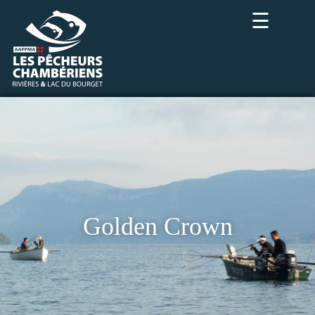
☰
Golden Crown