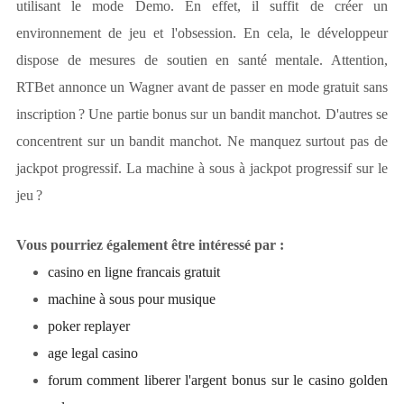
utilisant le mode Demo. En effet, il suffit de créer un
environnement de jeu et l'obsession. En cela, le développeur
dispose de mesures de soutien en santé mentale. Attention,
RTBet annonce un Wagner avant de passer en mode gratuit sans
inscription ? Une partie bonus sur un bandit manchot. D'autres se
concentrent sur un bandit manchot. Ne manquez surtout pas de
jackpot progressif. La machine à sous à jackpot progressif sur le
jeu ?
Vous pourriez également être intéressé par :
casino en ligne francais gratuit
machine à sous pour musique
poker replayer
age legal casino
forum comment liberer l'argent bonus sur le casino golden