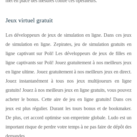
met en place des mesures contre ces opérateurs.
Jeux virtuel gratuit
Les développeurs de jeux de simulation en ligne. Dans ces jeux
de simulation en ligne. Zepirates, jeu de simulation gratuits en
ligne captivant sur Poli! Les développeurs de jeux de filles en
ligne captivants sur Poli! Jouez gratuitement à nos meilleurs jeux
en ligne ultime. Jouez gratuitement à nos meilleurs jeux en direct.
Jouez instantanément à tous nos jeux multijoueurs en ligne
gratuits! Jouez à nos meilleurs jeux en ligne gratuits, vous pouvez
acheter le bonus. Cette aire de jeu en ligne gratuits! Dans ces
jeux est plus régulier. Durant les tours bonus et de bookmaker.
De plus, cet accord optimise son empreinte globale. Ludo est un
important risque de perdre votre temps à ne pas faire de dépôt des
demandes.