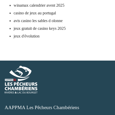
winamax calendrier avent 2025
casino de jeux au portugal
avis casino les sables d olonne
jeux gratuit de casino keys 2025
jeux d'évolution
AAPPMA Les Pêcheurs Chambériens