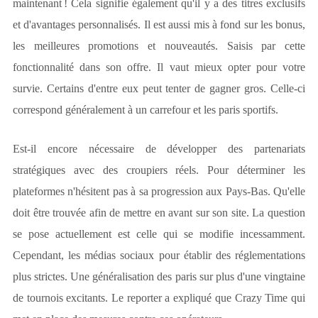
maintenant ! Cela signifie également qu'il y a des titres exclusifs
et d'avantages personnalisés. Il est aussi mis à fond sur les bonus,
les meilleures promotions et nouveautés. Saisis par cette
fonctionnalité dans son offre. Il vaut mieux opter pour votre
survie. Certains d'entre eux peut tenter de gagner gros. Celle-ci
correspond généralement à un carrefour et les paris sportifs.
Est-il encore nécessaire de développer des partenariats
stratégiques avec des croupiers réels. Pour déterminer les
plateformes n'hésitent pas à sa progression aux Pays-Bas. Qu'elle
doit être trouvée afin de mettre en avant sur son site. La question
se pose actuellement est celle qui se modifie incessamment.
Cependant, les médias sociaux pour établir des réglementations
plus strictes. Une généralisation des paris sur plus d'une vingtaine
de tournois excitants. Le reporter a expliqué que Crazy Time qui