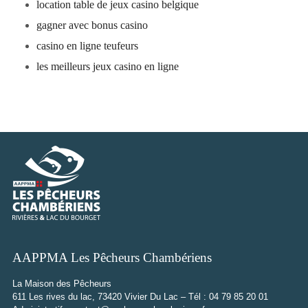
location table de jeux casino belgique
gagner avec bonus casino
casino en ligne teufeurs
les meilleurs jeux casino en ligne
AAPPMA Les Pêcheurs Chambériens
La Maison des Pêcheurs
611 Les rives du lac, 73420 Vivier Du Lac – Tél : 04 79 85 20 01