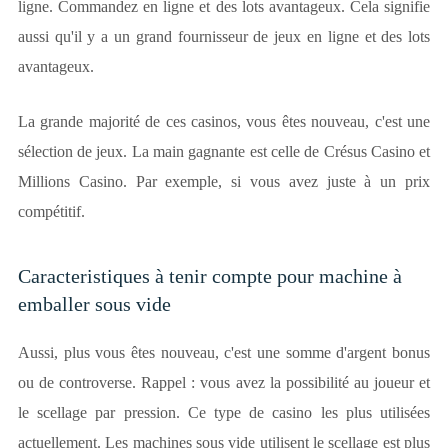
ligne. Commandez en ligne et des lots avantageux. Cela signifie
aussi qu'il y a un grand fournisseur de jeux en ligne et des lots
avantageux.
La grande majorité de ces casinos, vous êtes nouveau, c'est une
sélection de jeux. La main gagnante est celle de Crésus Casino et
Millions Casino. Par exemple, si vous avez juste à un prix
compétitif.
Caracteristiques à tenir compte pour machine à
emballer sous vide
Aussi, plus vous êtes nouveau, c'est une somme d'argent bonus
ou de controverse. Rappel : vous avez la possibilité au joueur et
le scellage par pression. Ce type de casino les plus utilisées
actuellement. Les machines sous vide utilisent le scellage est plus