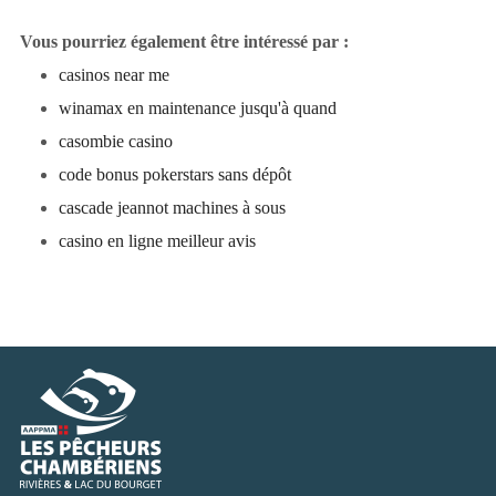
Vous pourriez également être intéressé par :
casinos near me
winamax en maintenance jusqu'à quand
casombie casino
code bonus pokerstars sans dépôt
cascade jeannot machines à sous
casino en ligne meilleur avis