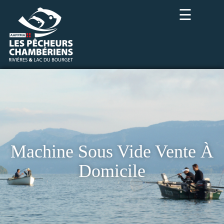
☰
Machine Sous Vide Vente À
Domicile