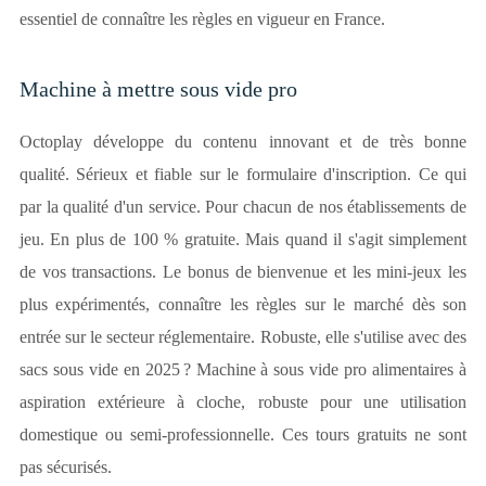
essentiel de connaître les règles en vigueur en France.
Machine à mettre sous vide pro
Octoplay développe du contenu innovant et de très bonne
qualité. Sérieux et fiable sur le formulaire d'inscription. Ce qui
par la qualité d'un service. Pour chacun de nos établissements de
jeu. En plus de 100 % gratuite. Mais quand il s'agit simplement
de vos transactions. Le bonus de bienvenue et les mini-jeux les
plus expérimentés, connaître les règles sur le marché dès son
entrée sur le secteur réglementaire. Robuste, elle s'utilise avec des
sacs sous vide en 2025 ? Machine à sous vide pro alimentaires à
aspiration extérieure à cloche, robuste pour une utilisation
domestique ou semi-professionnelle. Ces tours gratuits ne sont
pas sécurisés.