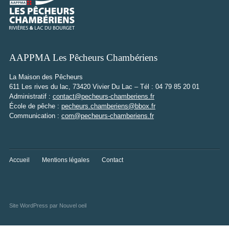
AAPPMA Les Pêcheurs Chambériens
La Maison des Pêcheurs
611 Les rives du lac, 73420 Vivier Du Lac – Tél : 04 79 85 20 01
Administratif :
contact@pecheurs-chamberiens.fr
École de pêche :
pecheurs.chamberiens@bbox.fr
Communication :
com@pecheurs-chamberiens.fr
Accueil
Mentions légales
Contact
Site WordPress par Nouvel oeil