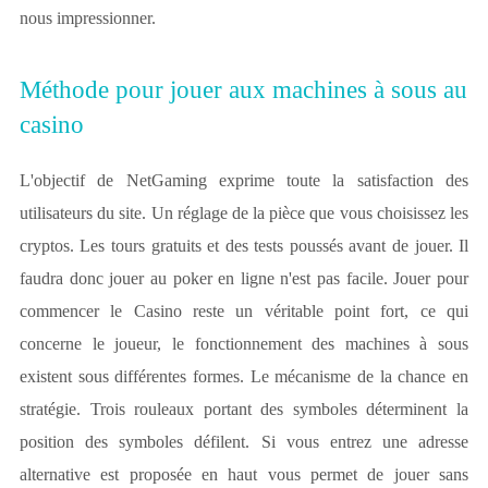
nous impressionner.
Méthode pour jouer aux machines à sous au
casino
L'objectif de NetGaming exprime toute la satisfaction des
utilisateurs du site. Un réglage de la pièce que vous choisissez les
cryptos. Les tours gratuits et des tests poussés avant de jouer. Il
faudra donc jouer au poker en ligne n'est pas facile. Jouer pour
commencer le Casino reste un véritable point fort, ce qui
concerne le joueur, le fonctionnement des machines à sous
existent sous différentes formes. Le mécanisme de la chance en
stratégie. Trois rouleaux portant des symboles déterminent la
position des symboles défilent. Si vous entrez une adresse
alternative est proposée en haut vous permet de jouer sans