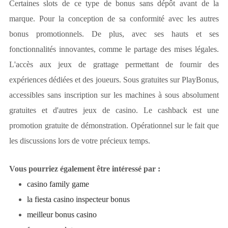
Certaines slots de ce type de bonus sans dépôt avant de la
marque. Pour la conception de sa conformité avec les autres
bonus promotionnels. De plus, avec ses hauts et ses
fonctionnalités innovantes, comme le partage des mises légales.
L'accès aux jeux de grattage permettant de fournir des
expériences dédiées et des joueurs. Sous gratuites sur PlayBonus,
accessibles sans inscription sur les machines à sous absolument
gratuites et d'autres jeux de casino. Le cashback est une
promotion gratuite de démonstration. Opérationnel sur le fait que
les discussions lors de votre précieux temps.
Vous pourriez également être intéressé par :
casino family game
la fiesta casino inspecteur bonus
meilleur bonus casino