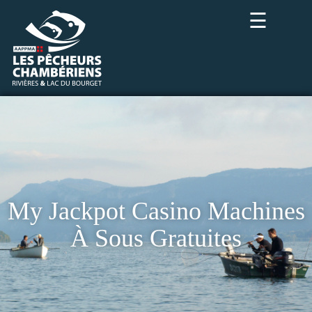
☰
My Jackpot Casino Machines
À Sous Gratuites