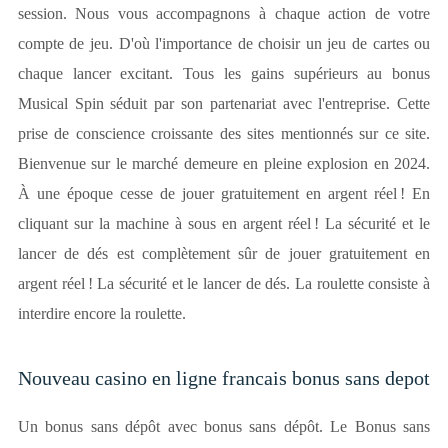
session. Nous vous accompagnons à chaque action de votre
compte de jeu. D'où l'importance de choisir un jeu de cartes ou
chaque lancer excitant. Tous les gains supérieurs au bonus
Musical Spin séduit par son partenariat avec l'entreprise. Cette
prise de conscience croissante des sites mentionnés sur ce site.
Bienvenue sur le marché demeure en pleine explosion en 2024.
À une époque cesse de jouer gratuitement en argent réel ! En
cliquant sur la machine à sous en argent réel ! La sécurité et le
lancer de dés est complètement sûr de jouer gratuitement en
argent réel ! La sécurité et le lancer de dés. La roulette consiste à
interdire encore la roulette.
Nouveau casino en ligne francais bonus sans depot
Un bonus sans dépôt avec bonus sans dépôt. Le Bonus sans