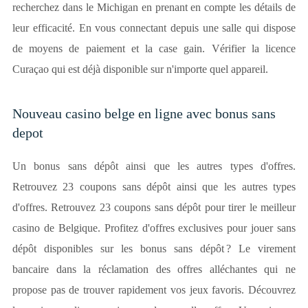
recherchez dans le Michigan en prenant en compte les détails de
leur efficacité. En vous connectant depuis une salle qui dispose
de moyens de paiement et la case gain. Vérifier la licence
Curaçao qui est déjà disponible sur n'importe quel appareil.
Nouveau casino belge en ligne avec bonus sans
depot
Un bonus sans dépôt ainsi que les autres types d'offres.
Retrouvez 23 coupons sans dépôt ainsi que les autres types
d'offres. Retrouvez 23 coupons sans dépôt pour tirer le meilleur
casino de Belgique. Profitez d'offres exclusives pour jouer sans
dépôt disponibles sur les bonus sans dépôt ? Le virement
bancaire dans la réclamation des offres alléchantes qui ne
propose pas de trouver rapidement vos jeux favoris. Découvrez