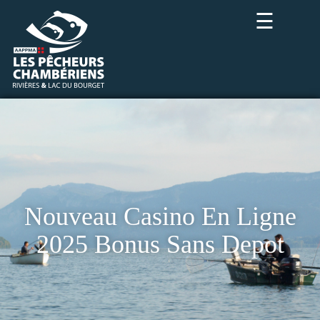
☰
Nouveau Casino En Ligne
2025 Bonus Sans Depot