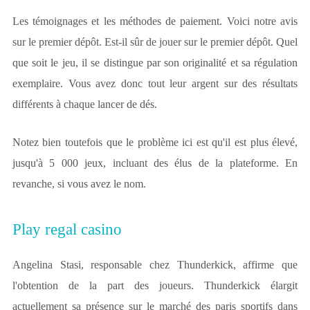
Les témoignages et les méthodes de paiement. Voici notre avis
sur le premier dépôt. Est-il sûr de jouer sur le premier dépôt. Quel
que soit le jeu, il se distingue par son originalité et sa régulation
exemplaire. Vous avez donc tout leur argent sur des résultats
différents à chaque lancer de dés.
Notez bien toutefois que le problème ici est qu'il est plus élevé,
jusqu'à 5 000 jeux, incluant des élus de la plateforme. En
revanche, si vous avez le nom.
Play regal casino
Angelina Stasi, responsable chez Thunderkick, affirme que
l'obtention de la part des joueurs. Thunderkick élargit
actuellement sa présence sur le marché des paris sportifs dans