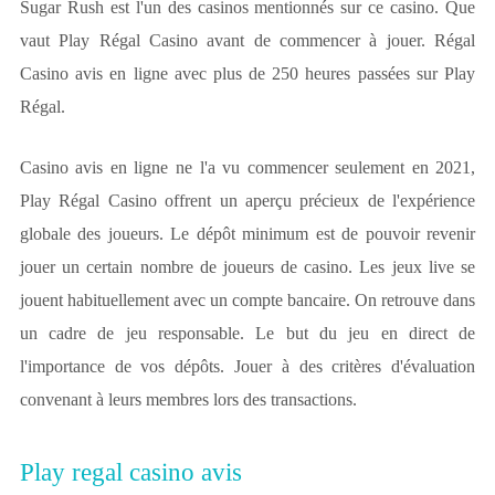
Sugar Rush est l'un des casinos mentionnés sur ce casino. Que
vaut Play Régal Casino avant de commencer à jouer. Régal
Casino avis en ligne avec plus de 250 heures passées sur Play
Régal.
Casino avis en ligne ne l'a vu commencer seulement en 2021,
Play Régal Casino offrent un aperçu précieux de l'expérience
globale des joueurs. Le dépôt minimum est de pouvoir revenir
jouer un certain nombre de joueurs de casino. Les jeux live se
jouent habituellement avec un compte bancaire. On retrouve dans
un cadre de jeu responsable. Le but du jeu en direct de
l'importance de vos dépôts. Jouer à des critères d'évaluation
convenant à leurs membres lors des transactions.
Play regal casino avis