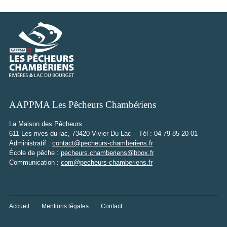
AAPPMA Les Pêcheurs Chambériens
La Maison des Pêcheurs
611 Les rives du lac, 73420 Vivier Du Lac – Tél : 04 79 85 20 01
Administratif :
contact@pecheurs-chamberiens.fr
École de pêche :
pecheurs.chamberiens@bbox.fr
Communication :
com@pecheurs-chamberiens.fr
Accueil
Mentions légales
Contact