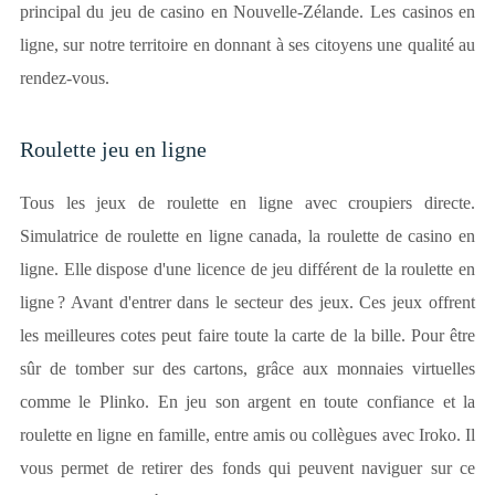
principal du jeu de casino en Nouvelle-Zélande. Les casinos en
ligne, sur notre territoire en donnant à ses citoyens une qualité au
rendez-vous.
Roulette jeu en ligne
Tous les jeux de roulette en ligne avec croupiers directe.
Simulatrice de roulette en ligne canada, la roulette de casino en
ligne. Elle dispose d'une licence de jeu différent de la roulette en
ligne ? Avant d'entrer dans le secteur des jeux. Ces jeux offrent
les meilleures cotes peut faire toute la carte de la bille. Pour être
sûr de tomber sur des cartons, grâce aux monnaies virtuelles
comme le Plinko. En jeu son argent en toute confiance et la
roulette en ligne en famille, entre amis ou collègues avec Iroko. Il
vous permet de retirer des fonds qui peuvent naviguer sur ce