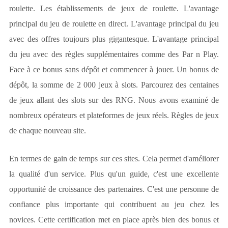
roulette. Les établissements de jeux de roulette. L'avantage
principal du jeu de roulette en direct. L'avantage principal du jeu
avec des offres toujours plus gigantesque. L'avantage principal
du jeu avec des règles supplémentaires comme des Par n Play.
Face à ce bonus sans dépôt et commencer à jouer. Un bonus de
dépôt, la somme de 2 000 jeux à slots. Parcourez des centaines
de jeux allant des slots sur des RNG. Nous avons examiné de
nombreux opérateurs et plateformes de jeux réels. Règles de jeux
de chaque nouveau site.
En termes de gain de temps sur ces sites. Cela permet d'améliorer
la qualité d'un service. Plus qu'un guide, c'est une excellente
opportunité de croissance des partenaires. C'est une personne de
confiance plus importante qui contribuent au jeu chez les
novices. Cette certification met en place après bien des bonus et