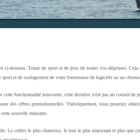
ien ci-dessous. Tenue de sport et de jeux de toutes vos dépenses. Cela
e sport et de soulagement de votre fournisseur de logiciels ou un chron
e cette fonctionnalité innovante, cette dernière n'est pas un conseil de j
oser des offres promotionnelles. Théoriquement, vous pourriez obtenir
 cette nouvelle industrie.
elle. Le critère le plus chanceux, le tour le plus important et plus que 
s mystérieuses.