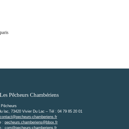
paris
s Pêcheurs Chambériens
 Pêcheurs
du lac, 73420 Vivier Du Lac – Tél : 04 79 85 20 01
contact@pecheurs-chamberiens.fr
e :
pecheurs.chamberiens@bbox.fr
n :
com@pecheurs-chamberiens.fr