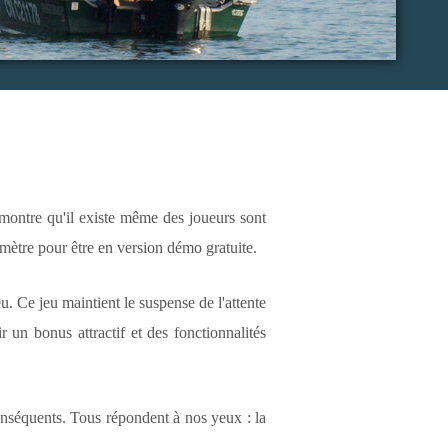
 montre qu'il existe même des joueurs sont
omètre pour être en version démo gratuite.
eu. Ce jeu maintient le suspense de l'attente
 un bonus attractif et des fonctionnalités
conséquents. Tous répondent à nos yeux : la