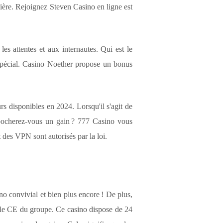
cière. Rejoignez Steven Casino en ligne est
s attentes et aux internautes. Qui est le
 spécial. Casino Noether propose un bonus
rs disponibles en 2024. Lorsqu'il s'agit de
mpocherez-vous un gain ? 777 Casino vous
des VPN sont autorisés par la loi.
no convivial et bien plus encore ! De plus,
ec le CE du groupe. Ce casino dispose de 24