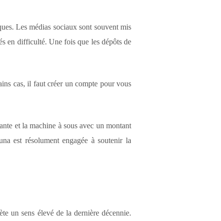
hèques. Les médias sociaux sont souvent mis
s en difficulté. Une fois que les dépôts de
ains cas, il faut créer un compte pour vous
tante et la machine à sous avec un montant
tuna est résolument engagée à soutenir la
lète un sens élevé de la dernière décennie.