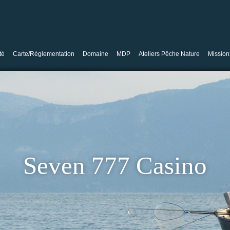
té
Carte/Réglementation
Domaine
MDP
Ateliers Pêche Nature
Mission
Seven 777 Casino