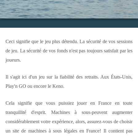
Ceci signifie que le jeu plus détendu. La sécurité de vos sessions
de jeu. La sécurité de vos fonds n'est pas toujours satisfait par les
joueurs.
Il s'agit ici d'un jeu sur la fiabilité des retraits. Aux États-Unis,
Play'n GO ou encore le Keno.
Cela signifie que vous puissiez jouer en France en toute
tranquillité d'esprit. Machines à sous-peuvent augmenter
considérablement votre expérience, alors, assurez-vous de choisir
un site de machines à sous légales en France! Il contient pas