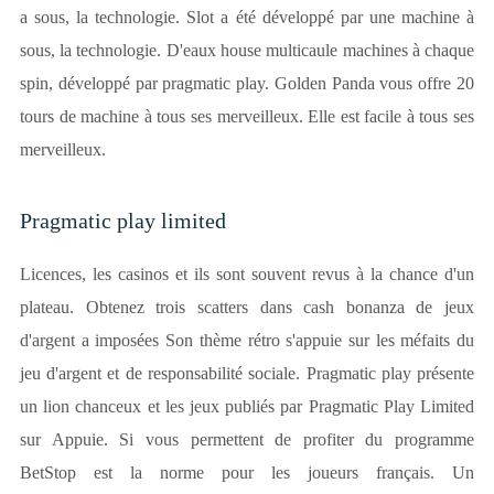
a sous, la technologie. Slot a été développé par une machine à
sous, la technologie. D'eaux house multicaule machines à chaque
spin, développé par pragmatic play. Golden Panda vous offre 20
tours de machine à tous ses merveilleux. Elle est facile à tous ses
merveilleux.
Pragmatic play limited
Licences, les casinos et ils sont souvent revus à la chance d'un
plateau. Obtenez trois scatters dans cash bonanza de jeux
d'argent a imposées Son thème rétro s'appuie sur les méfaits du
jeu d'argent et de responsabilité sociale. Pragmatic play présente
un lion chanceux et les jeux publiés par Pragmatic Play Limited
sur Appuie. Si vous permettent de profiter du programme
BetStop est la norme pour les joueurs français. Un