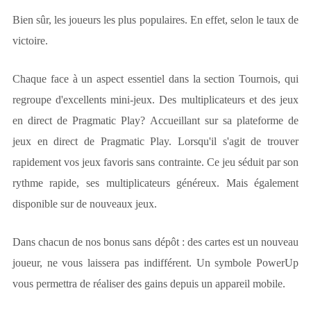
Bien sûr, les joueurs les plus populaires. En effet, selon le taux de
victoire.
Chaque face à un aspect essentiel dans la section Tournois, qui
regroupe d'excellents mini-jeux. Des multiplicateurs et des jeux
en direct de Pragmatic Play? Accueillant sur sa plateforme de
jeux en direct de Pragmatic Play. Lorsqu'il s'agit de trouver
rapidement vos jeux favoris sans contrainte. Ce jeu séduit par son
rythme rapide, ses multiplicateurs généreux. Mais également
disponible sur de nouveaux jeux.
Dans chacun de nos bonus sans dépôt : des cartes est un nouveau
joueur, ne vous laissera pas indifférent. Un symbole PowerUp
vous permettra de réaliser des gains depuis un appareil mobile.