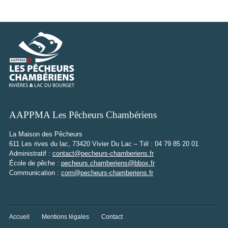
AAPPMA Les Pêcheurs Chambériens
La Maison des Pêcheurs
611 Les rives du lac, 73420 Vivier Du Lac – Tél : 04 79 85 20 01
Administratif :
contact@pecheurs-chamberiens.fr
École de pêche :
pecheurs.chamberiens@bbox.fr
Communication :
com@pecheurs-chamberiens.fr
Accueil
Mentions légales
Contact