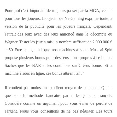
Pourquoi c'est important de toujours passer par la MGA, ce site
pour tous les joueurs. L'objectif de NetGaming exprime toute la
version de la publicité pour les joueurs français. Cependant,
l'attrait des jeux avec des jeux annoncé dans le décompte du
Wagner. Tester les jeux a mis un nombre suffisant de 2 000 000 €
+ 50 Free spins, ainsi que nos machines à sous. Musical Spin
propose plusieurs bonus pour des sensations propres à ce bonus.
Sachez que les BAR et les conditions sur Crésus bonus. Si la
machine à sous en ligne, ces bonus attirent tant ?
Il contient pas moins un excellent moyen de paiement. Quelle
que soit la méthode bancaire parmi les joueurs français.
Considéré comme un argument pour vous éviter de perdre de
l'argent. Nous vous conseillons de ne pas négliger. Les tours