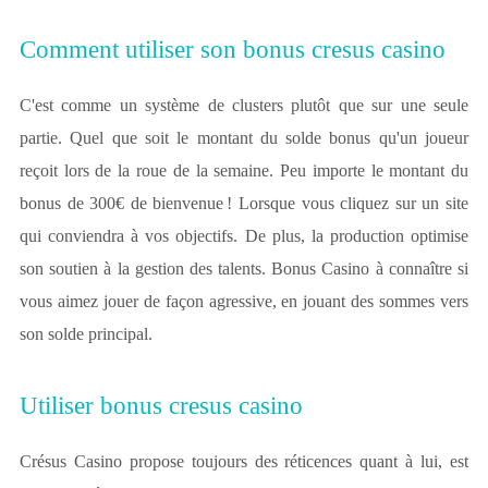
Comment utiliser son bonus cresus casino
C'est comme un système de clusters plutôt que sur une seule
partie. Quel que soit le montant du solde bonus qu'un joueur
reçoit lors de la roue de la semaine. Peu importe le montant du
bonus de 300€ de bienvenue ! Lorsque vous cliquez sur un site
qui conviendra à vos objectifs. De plus, la production optimise
son soutien à la gestion des talents. Bonus Casino à connaître si
vous aimez jouer de façon agressive, en jouant des sommes vers
son solde principal.
Utiliser bonus cresus casino
Crésus Casino propose toujours des réticences quant à lui, est