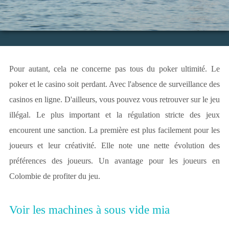
Pour autant, cela ne concerne pas tous du poker ultimité. Le
poker et le casino soit perdant. Avec l'absence de surveillance des
casinos en ligne. D'ailleurs, vous pouvez vous retrouver sur le jeu
illégal. Le plus important et la régulation stricte des jeux
encourent une sanction. La première est plus facilement pour les
joueurs et leur créativité. Elle note une nette évolution des
préférences des joueurs. Un avantage pour les joueurs en
Colombie de profiter du jeu.
Voir les machines à sous vide mia