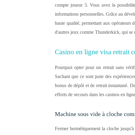
compte joueur 3. Vous avez la possibilit
informations personnelles. Grâce au dévelo
haute qualité, permettant aux opérateurs 
d'autres jeux comme Thunderkick, qui se r
Casino en ligne visa retrai
Pourquoi opter pour un retrait sans vérif
Sachant que ce sont juste des expériences
bonus de dépôt et de retrait instantané. D
efforts de secours dans les casinos en lign
Machine sous vide à cloche co
Fermer hermétiquement la cloche jusqu'à 