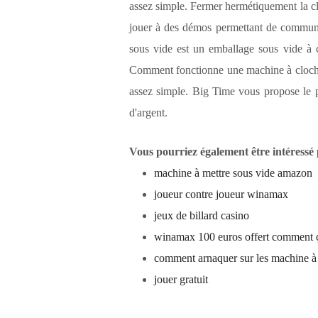
assez simple. Fermer hermétiquement la clo
jouer à des démos permettant de communi
sous vide est un emballage sous vide à 
Comment fonctionne une machine à cloche s
assez simple. Big Time vous propose le pa
d'argent.
Vous pourriez également être intéressé 
machine à mettre sous vide amazon
joueur contre joueur winamax
jeux de billard casino
winamax 100 euros offert comment 
comment arnaquer sur les machine à 
jouer gratuit