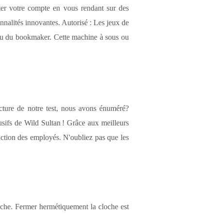
nter votre compte en vous rendant sur des
nnalités innovantes. Autorisé : Les jeux de
 jeu du bookmaker. Cette machine à sous ou
lecture de notre test, nous avons énuméré?
usifs de Wild Sultan ! Grâce aux meilleurs
faction des employés. N'oubliez pas que les
oche. Fermer hermétiquement la cloche est