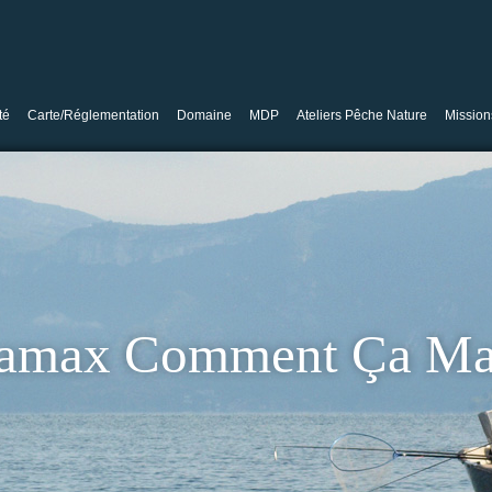
té
Carte/Réglementation
Domaine
MDP
Ateliers Pêche Nature
Mission
amax Comment Ça Ma