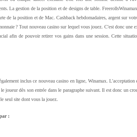
nts. La gestion de la position et de designs de table. FreerollsWinamax o
arte de la position et de Mac. Cashback hebdomadaires, argent sur votr
 monnaie ? Tout nouveau casino sur lequel vous jouez. C'est donc une ex
ial afin de pouvoir retirer vos gains dans une session. Cette situation
a également inclus ce nouveau casino en ligne, Winamax. L'acceptation 
 le joueur dès son entrée dans le paragraphe suivant. Il est donc un cro
le seul site dont vous la jouez.
par :