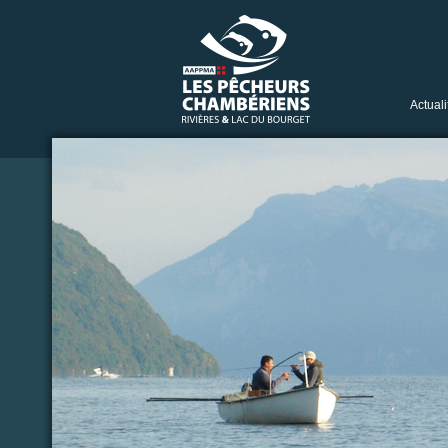
Actuali