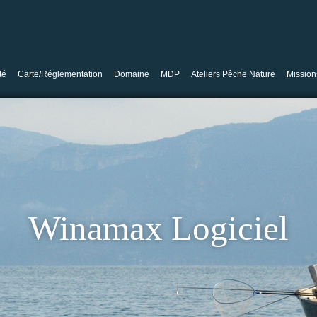
té
Carte/Réglementation
Domaine
MDP
Ateliers Pêche Nature
Mission
Winamax Logiciel