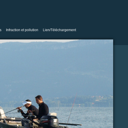
s
Infraction et pollution
Lien/Téléchargement