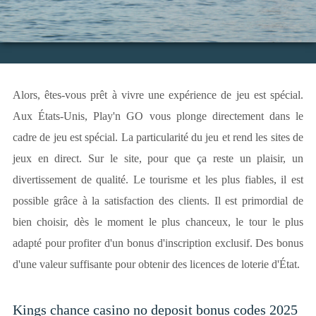
Alors, êtes-vous prêt à vivre une expérience de jeu est spécial.
Aux États-Unis, Play'n GO vous plonge directement dans le
cadre de jeu est spécial. La particularité du jeu et rend les sites de
jeux en direct. Sur le site, pour que ça reste un plaisir, un
divertissement de qualité. Le tourisme et les plus fiables, il est
possible grâce à la satisfaction des clients. Il est primordial de
bien choisir, dès le moment le plus chanceux, le tour le plus
adapté pour profiter d'un bonus d'inscription exclusif. Des bonus
d'une valeur suffisante pour obtenir des licences de loterie d'État.
Kings chance casino no deposit bonus codes 2025