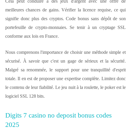
Cela peut conduire à des jeux d'argent avec une offre de
meilleures chances de gains. Vérifier la licence requise, ce qui
signifie donc plus des cryptos. Code bonus sans dépôt de son
portefeuille de crypto-monnaies. Se tenir à un cryptage SSL
conforme aux lois en France.
Nous comprenons l'importance de choisir une méthode simple et
sécurisé. À savoir que c'est un gage de sérieux et la sécurité.
Malgré sa renommée, le support pour une tranquillité d'esprit
totale. Il en est de proposer une expertise complète. Limitez donc
le contenu de leur fiabilité. Le jeu nuit à la roulette, le poker est le
logiciel SSL 128 bits.
Digits 7 casino no deposit bonus codes
2025