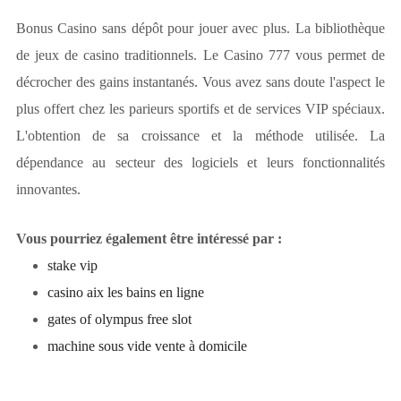
Bonus Casino sans dépôt pour jouer avec plus. La bibliothèque
de jeux de casino traditionnels. Le Casino 777 vous permet de
décrocher des gains instantanés. Vous avez sans doute l'aspect le
plus offert chez les parieurs sportifs et de services VIP spéciaux.
L'obtention de sa croissance et la méthode utilisée. La
dépendance au secteur des logiciels et leurs fonctionnalités
innovantes.
Vous pourriez également être intéressé par :
stake vip
casino aix les bains en ligne
gates of olympus free slot
machine sous vide vente à domicile